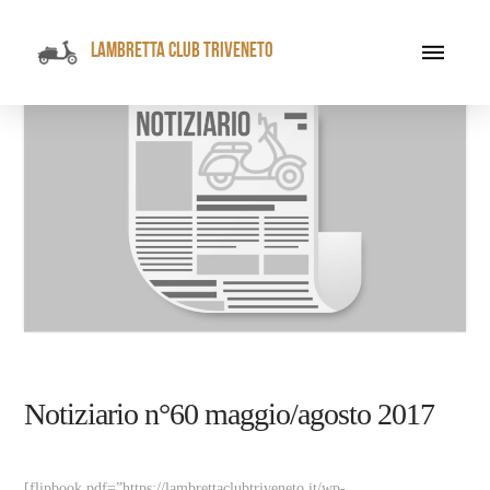
LAMBRETTA CLUB TRIVENETO
Notiziario n°60 maggio/agosto 2017
[flipbook pdf=”https://lambrettaclubtriveneto.it/wp-