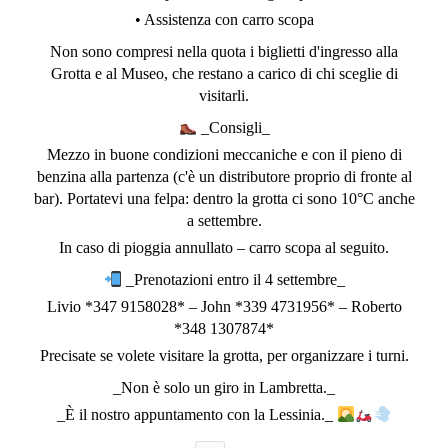
• Assistenza con carro scopa
Non sono compresi nella quota i biglietti d'ingresso alla
Grotta e al Museo, che restano a carico di chi sceglie di
visitarli.
_Consigli_
Mezzo in buone condizioni meccaniche e con il pieno di
benzina alla partenza (c'è un distributore proprio di fronte al
bar). Portatevi una felpa: dentro la grotta ci sono 10°C anche
a settembre.
In caso di pioggia annullato – carro scopa al seguito.
_Prenotazioni entro il 4 settembre_
Livio *347 9158028* – John *339 4731956* – Roberto
*348 1307874*
Precisate se volete visitare la grotta, per organizzare i turni.
_Non è solo un giro in Lambretta._
_È il nostro appuntamento con la Lessinia._