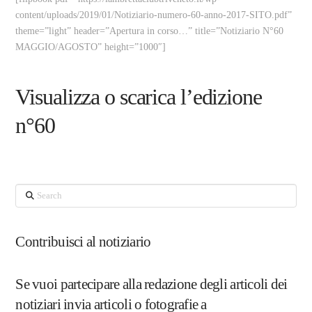
content/uploads/2019/01/Notiziario-numero-60-anno-2017-SITO.pdf”
theme=”light” header=”Apertura in corso…” title=”Notiziario N°60
MAGGIO/AGOSTO” height=”1000″]
Visualizza o scarica l’edizione
n°60
Search
Contribuisci al notiziario
Se vuoi partecipare alla redazione degli articoli dei
notiziari invia articoli o fotografie a