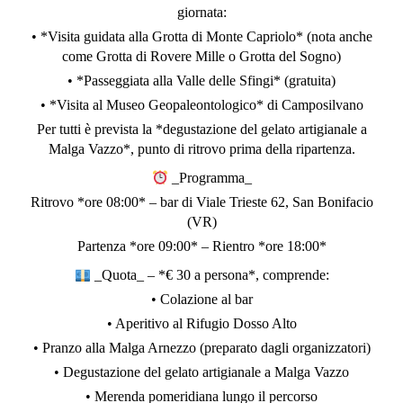
giornata:
• *Visita guidata alla Grotta di Monte Capriolo* (nota anche
come Grotta di Rovere Mille o Grotta del Sogno)
• *Passeggiata alla Valle delle Sfingi* (gratuita)
• *Visita al Museo Geopaleontologico* di Camposilvano
Per tutti è prevista la *degustazione del gelato artigianale a
Malga Vazzo*, punto di ritrovo prima della ripartenza.
_Programma_
Ritrovo *ore 08:00* – bar di Viale Trieste 62, San Bonifacio
(VR)
Partenza *ore 09:00* – Rientro *ore 18:00*
_Quota_ – *€ 30 a persona*, comprende:
• Colazione al bar
• Aperitivo al Rifugio Dosso Alto
• Pranzo alla Malga Arnezzo (preparato dagli organizzatori)
• Degustazione del gelato artigianale a Malga Vazzo
• Merenda pomeridiana lungo il percorso