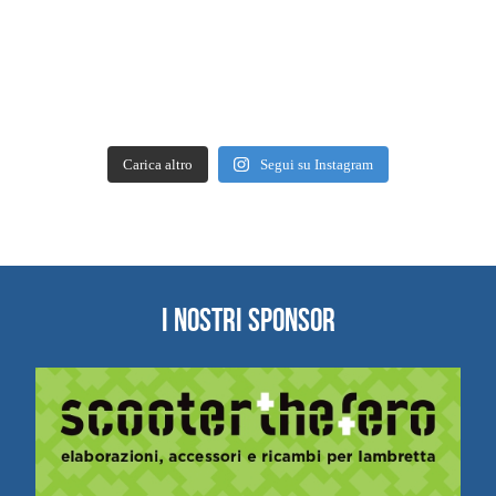
Carica altro
Segui su Instagram
I NOSTRI SPONSOR