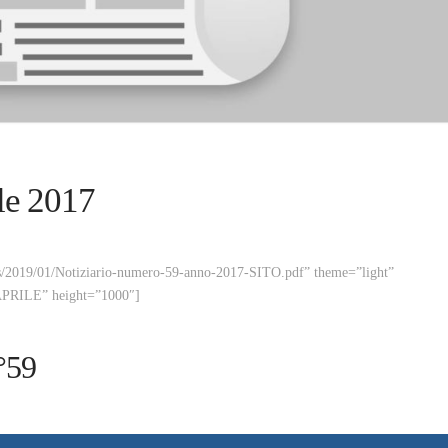
le 2017
oads/2019/01/Notiziario-numero-59-anno-2017-SITO.pdf” theme=”light”
APRILE” height=”1000″]
n°59