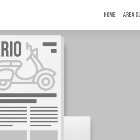
HOME
AREA C