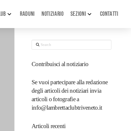
LUB
RADUNI
NOTIZIARIO
SEZIONI
CONTATTI
Search
Contribuisci al notiziario
Se vuoi partecipare alla redazione
degli articoli dei notiziari invia
articoli o fotografie a
info@lambrettaclubtriveneto.it
Articoli recenti