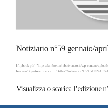
Notiziario n°59 gennaio/apri
[flipbook pdf=”https://lambrettaclubtriveneto.it/wp-content/upl
header=”Apertura in corso…” title=”Notiziario N°59 GENNAIO/
Visualizza o scarica l’edizione 